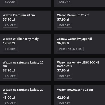
KOLORY
KOLORY
Wazon Premium 20 cm
Wazon Premium 20 cm
57,90 zł
57,90 zł
KOLORY
KOLORY
Wazon Wielkanocny mały
Zestaw wazonów Japandi
19,90 zł
96,90 zł
KOLORY
PERSONALIZACJA
Wazon na sztuczne kwiaty 20
Wazon na kwiaty LEGO ICONS
cm
Botanicals
37,90 zł
37,90 zł
KOLORY
KOLORY
Wazon na sztuczne kwiaty 20
Wazon nowoczesny 25 cm
cm
43,00 zł
62,90 zł
KOLORY
KOLORY