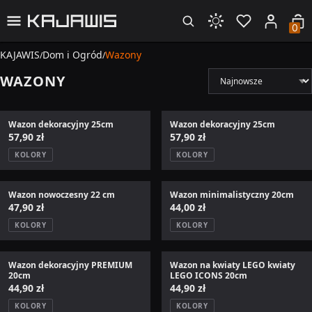
0
KAJAWIS
Dom i Ogród
Wazony
/
/
Sortuj
WAZONY
Wazon dekoracyjny 25cm
Wazon dekoracyjny 25cm
57,90 zł
57,90 zł
KOLORY
KOLORY
Wazon nowoczesny 22 cm
Wazon minimalistyczny 20cm
47,90 zł
44,00 zł
KOLORY
KOLORY
Wazon dekoracyjny PREMIUM
Wazon na kwiaty LEGO kwiaty
20cm
LEGO ICONS 20cm
44,90 zł
44,90 zł
KOLORY
KOLORY