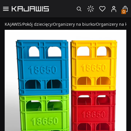
0
KAJAWIS
Pokój dziecięcy
Organizery na biurko
Organizery na kre
/
/
/