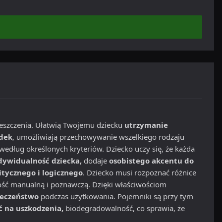
eszczenia. Ułatwią Twojemu dziecku
utrzymanie
ódek
, umożliwiają przechowywanie wszelkiego rodzaju
według określonych kryteriów. Dziecko uczy się, że każda
dywidualność dziecka,
dodaje
osobistego akcentu do
itycznego i logicznego
. Dziecko musi rozpoznać różnice
ość manualną i poznawczą. Dzięki właściwościom
ieczeństwo
podczas użytkowania. Pojemniki są przy tym
ć na uszkodzenia,
biodegradowalność, co sprawia, że