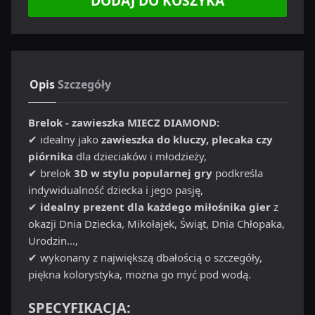
DODAJ DO KOSZYKA
Opis
Szczegóły
Brelok - zawieszka MIECZ DIAMOND:
✔ idealny jako
zawieszka do kluczy, plecaka czy
piórnika
dla dzieciaków i młodzieży,
✔ brelok
3D w stylu popularnej gry
podkreśla
indywidualność dziecka i jego pasję,
✔
idealny prezent dla każdego miłośnika gier
z
okazji Dnia Dziecka, Mikołajek, Świąt, Dnia Chłopaka,
Urodzin...,
✔ wykonany z największą dbałością o szczegóły,
piękna kolorystyka, można go myć pod wodą.
SPECYFIKACJA: