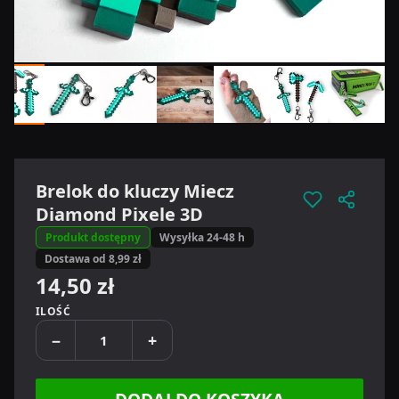
Brelok do kluczy Miecz
Diamond Pixele 3D
Produkt dostępny
Wysyłka 24-48 h
Dostawa od 8,99 zł
14,50 zł
ILOŚĆ
−
+