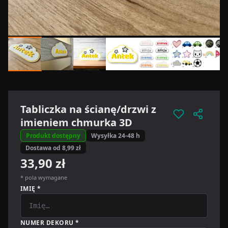
Tabliczka na ścianę/drzwi z
imieniem chmurka 3D
Produkt dostępny
Wysyłka 24-48 h
Dostawa od 8,99 zł
33,90 zł
* pola wymagane
IMIĘ *
NUMER DEKORU *