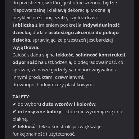
do przestrzeni, w której jest umieszczona- będzie
niepowtarzalną i ciekawą dekoracją. Można ją
przykleić na ścianę, szafkę czy też drzwi.
Tabliczka
z imieniem podkreśla
indywidualność
dziecka,
dodaje
osobistego akcentu do pokoju
dziecka
, sprawiając, że przestrzeń jest bardziej
wyjątkowa.
Całość składa się na
lekkość, solidność konstrukcji,
odporność
na uszkodzenia, biodegradowalność, co
sprawia, że nasze gadżety są nieporównywalne z
innymi produktami drewnianymi,
drewnopochodnymi czy plastikowymi.
ZALETY
:
✔
do wyboru
dużo wzorów i kolorów,
✔ intensywne kolory -
które nie wycierają się i nie
blakną,
✔ lekkość -
lekka konstrukcja zwiększa jej
funkcjonalność i użyteczność,