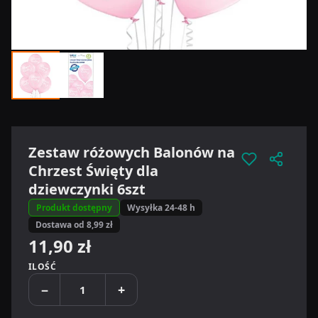
Zestaw różowych Balonów na
Chrzest Święty dla
dziewczynki 6szt
Produkt dostępny
Wysyłka 24-48 h
Dostawa od 8,99 zł
11,90 zł
ILOŚĆ
−
+