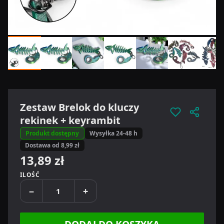
Zestaw Brelok do kluczy
rekinek + keyrambit
Produkt dostępny
Wysyłka 24-48 h
Dostawa od 8,99 zł
13,89 zł
ILOŚĆ
−
+