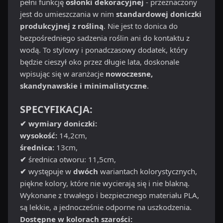
pełni funkcję
osłonki dekoracyjnej
- przeznaczony
jest do umieszczania w nim
standardowej doniczki
produkcyjnej z rośliną
. Nie jest to donica do
bezpośredniego sadzenia roślin ani do kontaktu z
wodą. To stylowy i ponadczasowy dodatek, który
będzie cieszył oko przez długie lata, doskonale
wpisując się w aranżacje
nowoczesne,
skandynawskie i minimalistyczne
.
SPECYFIKACJA:
✔ wymiary doniczki:
wysokość:
14,2cm,
średnica:
13cm,
✔
średnica otworu: 11,5cm,
✔
występuje w
dwóch
wariantach kolorystycznych,
piękne kolory, które nie wycierają się i nie blakną.
Wykonane z trwałego i bezpiecznego materiału PLA,
są lekkie, a jednocześnie odporne na uszkodzenia.
Dostępne w kolorach szarości: