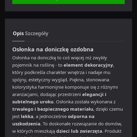
Opis
Szczegóły
Osłonka na doniczkę ozdobna
Osłonka na doniczkę to coś więcej niż zwykły
pojemnik na roślinę - to
element dekoracyjny
,
który podkreśla charakter wnętrza i nadaje mu
spójny, estetyczny wygląd. Piękna, stonowana
kolorystyka harmonijnie komponuje się z różnymi
aranżacjami, dodając przestrzeni
elegancji i
subtelnego uroku
. Osłonka została wykonana z
trwałego i bezpiecznego materiału
, dzięki czemu
jest
lekka
, a jednocześnie
odporna na
uszkodzenia
. To doskonałe rozwiązanie do domów,
w których mieszkają
dzieci lub zwierzęta
. Produkt