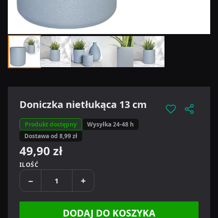
Doniczka nietłukąca 13 cm
Produkt dostępny
Wysyłka 24-48 h
Dostawa od 8,99 zł
49,90 zł
ILOŚĆ
−
+
DODAJ DO KOSZYKA