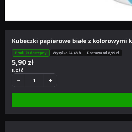
Kubeczki papierowe białe z kolorowymi k
Produkt dostępny
Wysyłka 24-48 h
Dostawa od 8,99 zł
5,90 zł
ILOŚĆ
−
+