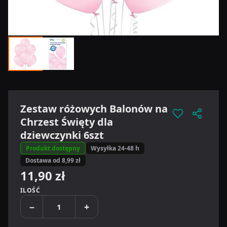
Zestaw różowych Balonów na
Chrzest Święty dla
dziewczynki 6szt
Produkt dostępny
Wysyłka 24-48 h
Dostawa od 8,99 zł
11,90 zł
ILOŚĆ
−
+