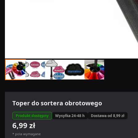
Toper do sortera obrotowego
Produkt dostępny
Wysyłka 24-48 h
Dostawa od 8,99 zł
6,99 zł
* pola wymagane