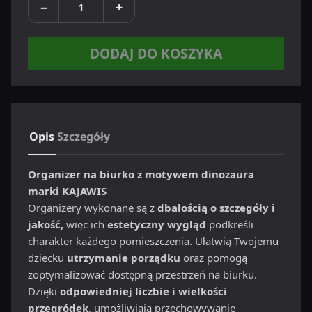
−
+
DODAJ DO KOSZYKA
Opis
Szczegóły
Organizer na biurko z motywem dinozaura
marki KAJAWIS
Organizery wykonane są z
dbałością o szczegóły i
jakość,
więc ich
estetyczny wygląd
podkreśli
charakter każdego pomieszczenia. Ułatwią Twojemu
dziecku
utrzymanie porządku
oraz pomogą
zoptymalizować dostępną przestrzeń na biurku.
Dzięki
odpowiedniej liczbie i wielkości
przegródek
, umożliwiają przechowywanie