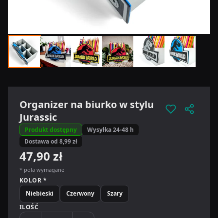
Organizer na biurko w stylu
Jurassic
Produkt dostępny
Wysyłka 24-48 h
Dostawa od 8,99 zł
47,90 zł
* pola wymagane
KOLOR *
Niebieski
Czerwony
Szary
ILOŚĆ