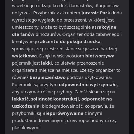
wszelkiego rodzaju kredek, flamastrów, długopisów,
nożyczek. Przybornik z akcentem
Jurassic Park
doda
wyrazistego wyglądu do przestrzeni, w której jest
umieszczony. Może to być szczególnie
atrakcyjne
dla fanów
dinozaurów. Organizer doda zabawnego i
kreatywnego
akcentu do pokoju dziecka
,
sprawiając, że przestrzeń stanie się jeszcze bardziej
wyjątkowa.
Dzięki właściwościom
biotworzywa
pojemnik jest
lekki,
co ułatwia przenoszenie
organizera z miejsca na miejsce. Lżejszy organizer to
również
bezpieczeństwo
podczas użytkowania.
Pojemniki są przy tym
odpowiednio wytrzymałe,
aby utrzymać różne przybory. Całość składa się na
lekkość, solidność konstrukcji, odporność na
uszkodzenia,
biodegradowalność, co sprawia, że
przyborniki są
nieporównywalne
z innymi
produktami drewnianymi, drewnopochodnymi czy
plastikowymi.