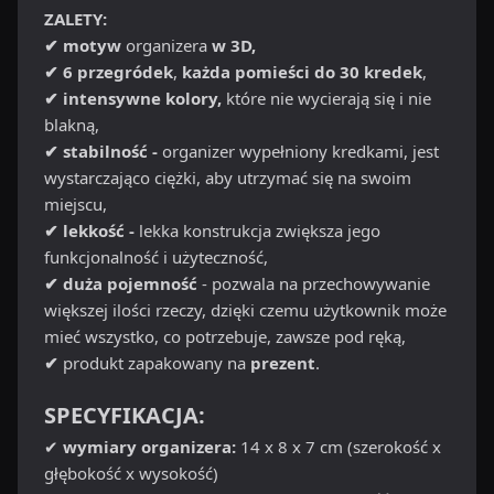
ZALETY:
✔ motyw
organizera
w 3D,
✔ 6 przegródek
,
każda pomieści do 30 kredek
,
✔ intensywne kolory,
które nie wycierają się i nie
blakną,
✔ stabilność -
organizer wypełniony kredkami, jest
wystarczająco ciężki, aby utrzymać się na swoim
miejscu,
✔ lekkość -
lekka konstrukcja zwiększa jego
funkcjonalność i użyteczność,
✔ duża pojemność
- pozwala na przechowywanie
większej ilości rzeczy, dzięki czemu użytkownik może
mieć wszystko, co potrzebuje, zawsze pod ręką,
✔
produkt zapakowany na
prezent
.
SPECYFIKACJA:
✔
wymiary organizera:
14 x 8 x 7 cm (szerokość x
głębokość x wysokość)