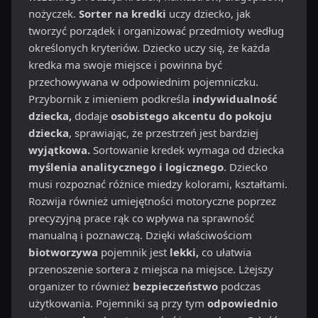
nożyczek.
Sorter na kredki
uczy dziecko, jak
tworzyć porządek i organizować przedmioty według
określonych kryteriów. Dziecko uczy się, że każda
kredka ma swoje miejsce i powinna być
przechowywana w odpowiednim pojemniczku.
Przybornik z imieniem podkreśla
indywidualność
dziecka,
dodaje
osobistego akcentu do pokoju
dziecka
, sprawiając, że przestrzeń jest bardziej
wyjątkowa.
Sortowanie kredek wymaga od dziecka
myślenia analitycznego i logicznego
. Dziecko
musi rozpoznać różnice miedzy kolorami, kształtami.
Rozwija również umiejętności motoryczne poprzez
precyzyjną prace rąk co wpływa na sprawność
manualną i poznawczą. Dzięki właściwościom
biotworzywa
pojemnik jest
lekki,
co ułatwia
przenoszenie sortera z miejsca na miejsce. Lżejszy
organizer to również
bezpieczeństwo
podczas
użytkowania. Pojemniki są przy tym
odpowiednio