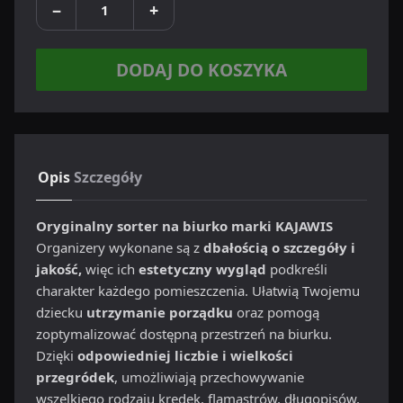
−
+
DODAJ DO KOSZYKA
Opis
Szczegóły
Oryginalny sorter na biurko marki KAJAWIS
Organizery wykonane są z
dbałością o szczegóły i
jakość,
więc ich
estetyczny wygląd
podkreśli
charakter każdego pomieszczenia. Ułatwią Twojemu
dziecku
utrzymanie porządku
oraz pomogą
zoptymalizować dostępną przestrzeń na biurku.
Dzięki
odpowiedniej liczbie i wielkości
przegródek
, umożliwiają przechowywanie
wszelkiego rodzaju kredek, flamastrów, długopisów,