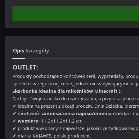
Opis
Szczegóły
OUTLET:
Produkty pochodzące z końcówek serii, wyprzedaży, prod
sprzedaż w regularnej cenie, jednak nie wpływającymi na 
Skarbonka idealna dla miłośników Minecraft ;)
Zachęci Twoje dziecko do oszczędzania, a przy okazji będ
✔ idealna na prezent z okazji urodzin, Dnia Dziecka, bierzm
✔ możliwość
zamieszczenia napisu/imienia
dziecka - m
✔
wymiary
: 11,2x11,2x11,2 cm,
✔ produkt wykonany z najwyższej jakości certyfikowaneg
✔ marka KAJAWIS, polski producent.