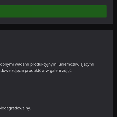
 drobnymi wadami produkcyjnymi uniemożliwiającymi
dowe zdjęcia produktów w galerii zdjęć.
 biodegradowalny,