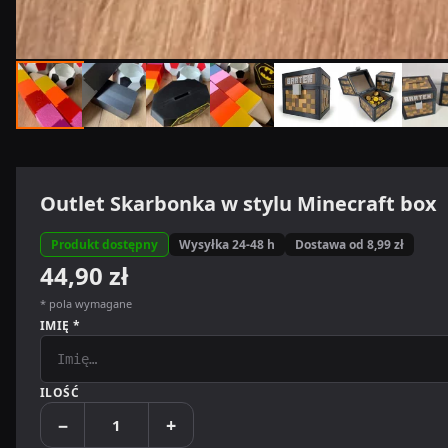
Outlet Skarbonka w stylu Minecraft box
Produkt dostępny
Wysyłka 24-48 h
Dostawa od 8,99 zł
44,90 zł
* pola wymagane
IMIĘ *
ILOŚĆ
−
+