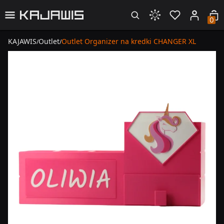
0
KAJAWIS
Outlet
Outlet Organizer na kredki CHANGER XL
/
/