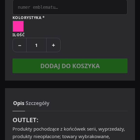
KOLORYSTYKA *
Różowy
ILOŚĆ
−
+
DODAJ DO KOSZYKA
Opis
Szczegóły
OUTLET:
Produkty pochodzące z końcówek serii, wyprzedaży,
produkty nieopłacone; towary wybrakowane,