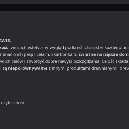
AWIS:
kość
, więc ich estetyczny wygląd podkreśli charakter każdego po
inać o ich pasji i celach. Skarbonka to
świetne narzędzie do 
oich celów i stworzyć dobre nawyki oszczędzania. Całość składa
i są
nieporównywalne
z innymi produktami drewnianymi, dre
 użyteczność,