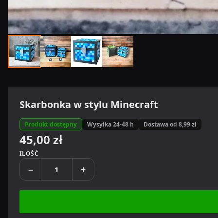
Skarbonka w stylu Minecraft
Produkt dostępny
Wysyłka 24-48 h
Dostawa od 8,99 zł
45,00 zł
ILOŚĆ
−
+