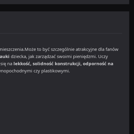
mieszczenia.Może to być szczególnie atrakcyjne dla fanów
nauki
dziecka, jak zarządzać swoimi pieniędzmi. Uczy
 się na
lekkość, solidność konstrukcji, odporność na
wnopochodnymi czy plastikowymi.