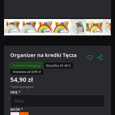
Organizer na kredki Tęcza
Produkt dostępny
Wysyłka 24-48 h
Dostawa od 8,99 zł
54,90 zł
* pola wymagane
IMIĘ *
WZÓR *