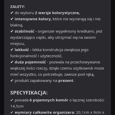
ZALETY:
✔
do wyboru
2 wersje kolorystyczne,
✔ intensywne kolory,
które nie wycierają się i nie
blakną,
✔ stabilność -
organizer wypełniony kredkami, jest
wystarczająco ciężki, aby utrzymać się na swoim
miejscu,
✔ lekkość -
lekka konstrukcja zwiększa jego
funkcjonalność i użyteczność,
✔ duża pojemność
- pozwala na przechowywanie
większej ilości rzeczy, dzięki czemu użytkownik może
mieć wszystko, co potrzebuje, zawsze pod ręką,
✔
produkt zapakowany na
prezent
.
SPECYFIKACJA:
✔ posiada
6 pojemnych komór
o łącznej szerokości
14,5cm
✔
wymiary całkowite organizera:
20,1cm x 9cm x