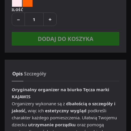
Pastel
Kolor
ILOŚĆ
−
+
DODAJ DO KOSZYKA
Opis
Szczegóły
Oryginalny organizer na biurko Tęcza marki
KAJAWIS
Organizery wykonane są z
dbałością o szczegóły i
jakość,
więc ich
estetyczny wygląd
podkreśli
charakter każdego pomieszczenia. Ułatwią Twojemu
dziecku
utrzymanie porządku
oraz pomogą