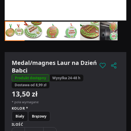
Medal/magnes Laur na Dzień
Babci
Produkt dostępny
Wysyłka 24-48 h
Dostawa od 8,99 zł
13,50 zł
* pola wymagane
KOLOR *
Biały
Brązowy
ILOŚĆ