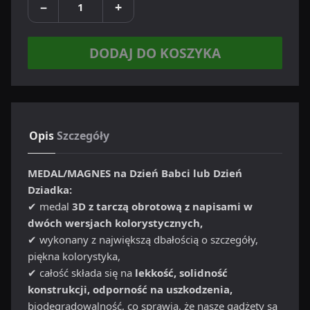
−
+
DODAJ DO KOSZYKA
Opis
Szczegóły
MEDAL/MAGNES na Dzień Babci lub Dzień
Dziadka:
✔ medal
3D z tarczą obrotową z napisami w
dwóch wersjach kolorystycznych,
✔ wykonany z największą dbałością o szczegóły,
piękna kolorystyka,
✔ całość składa się na
lekkość, solidność
konstrukcji, odporność na uszkodzenia,
biodegradowalność, co sprawia, że nasze gadżety są