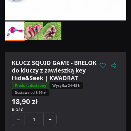
KLUCZ SQUID GAME - BRELOK
do kluczy z zawieszką key
Hide&Seek | KWADRAT
Produkt dostępny
Wysyłka 24-48 h
Dostawa od 8,99 zł
18,90 zł
ILOŚĆ
−
+