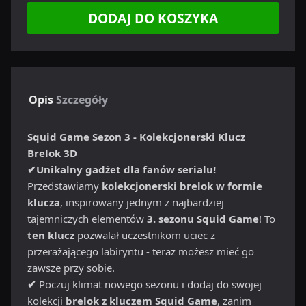
DODAJ DO KOSZYKA
Opis
Szczegóły
Squid Game Sezon 3 - Kolekcjonerski Klucz
Brelok 3D
✔Unikalny gadżet dla fanów serialu!
Przedstawiamy
kolekcjonerski brelok w formie
klucza
, inspirowany jednym z najbardziej
tajemniczych elementów
3. sezonu Squid Game
! To
ten klucz
pozwalał uczestnikom uciec z
przerażającego labiryntu - teraz możesz mieć go
zawsze przy sobie.
✔
Poczuj klimat nowego sezonu i dodaj do swojej
kolekcji
brelok z kluczem Squid Game
, zanim