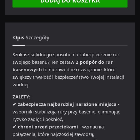
DODAJ DO KOSZYKA
Opis
Szczegóły
Szukasz solidnego sposobu na zabezpieczenie rur
swojego basenu? Ten zestaw
2 podpór do rur
basenowych
to niezawodne rozwiązanie, które
zwiększy trwałość i bezpieczeństwo Twojej instalacji
wodnej.
ZALETY:
✔ zabezpiecza najbardziej narażone miejsca
-
wsporniki stabilizują rury przy basenie, eliminując
ryzyko zagięć i pęknięć,
✔ chroni przed przeciekami
- wzmacnia
połączenia, które najczęściej zawodzą,