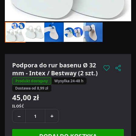
Podpora do rur basenu Ø 32
mm - Intex / Bestway (2 szt.)
Produkt dostępny
Wysyłka 24-48 h
Dostawa od 8,99 zł
45,00 zł
ILOŚĆ
−
+