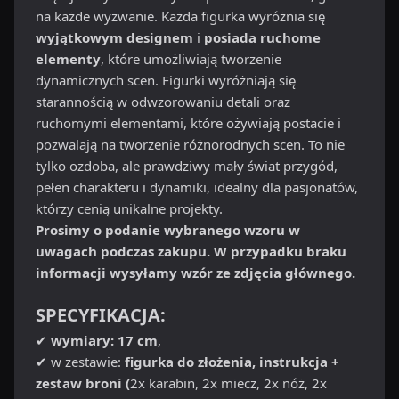
na każde wyzwanie. Każda figurka wyróżnia się
wyjątkowym designem
i
posiada ruchome
elementy
, które umożliwiają tworzenie
dynamicznych scen. Figurki wyróżniają się
starannością w odwzorowaniu detali oraz
ruchomymi elementami, które ożywiają postacie i
pozwalają na tworzenie różnorodnych scen. To nie
tylko ozdoba, ale prawdziwy mały świat przygód,
pełen charakteru i dynamiki, idealny dla pasjonatów,
którzy cenią unikalne projekty.
Prosimy o podanie wybranego wzoru w
uwagach podczas zakupu. W przypadku braku
informacji wysyłamy wzór ze zdjęcia głównego.
SPECYFIKACJA:
✔
wymiary: 17 cm
,
✔ w zestawie:
figurka do złożenia, instrukcja +
zestaw broni (
2x karabin, 2x miecz, 2x nóż, 2x