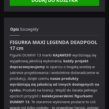
DODAJ DO KOSZYKA
Opis
Szczegóły
FIGURKA MAXI LEGENDA DEADPOOL
17 cm
Figurki DUMNY 13 marki
KAJAWIS®
wyróżniają się
wyjątkową jakością wykonania,
każdy projekt
dopracowywujemy
w oparciu o bogatą wiedzę w
zakresie projektowania i wieloletnie doświadczenie w
produkcji, dzięki czemu
nasze produkty
wyróżniają się jakością od innych dostępnych na
rynku.
Produkt na licencji. Wejdź do świata pełnego
epickich przygód z
kolekcjonerskimi figurkami
DUMMY 13
. Te starannie wykonane postacie to coś
więcej niż tylko ozdoby - to prawdziwi herosi, gotowi