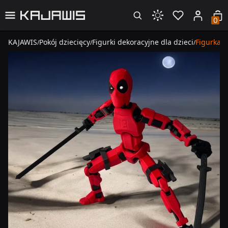
0
KAJAWIS
Pokój dziecięcy
Figurki dekoracyjne dla dzieci
Figurka 
/
/
/