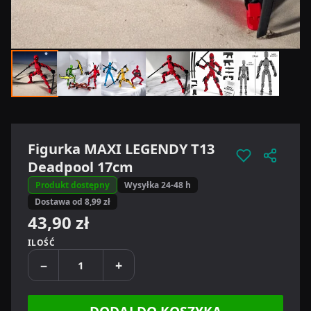
Figurka MAXI LEGENDY T13
Deadpool 17cm
Produkt dostępny
Wysyłka 24-48 h
Dostawa od 8,99 zł
43,90 zł
ILOŚĆ
−
+