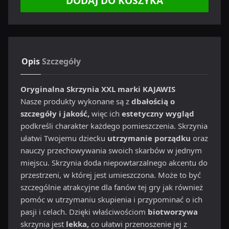
DODAJ DO KOSZYKA
Opis
Szczegóły
Oryginalna Skrzynia XXL marki KAJAWIS
Nasze produkty wykonane są z
dbałością o
szczegóły i jakość,
więc ich
estetyczny wygląd
podkreśli charakter każdego pomieszczenia. Skrzynia
ułatwi Twojemu dziecku
utrzymanie porządku
oraz
nauczy przechowywania swoich skarbów w jednym
miejscu. Skrzynia doda niepowtarzalnego akcentu do
przestrzeni, w której jest umieszczona. Może to być
szczególnie atrakcyjne dla fanów tej gry jak również
pomóc w utrzymaniu skupienia i przypominać o ich
pasji i celach. Dzięki właściwościom
biotworzywa
skrzynia jest
lekka,
co ułatwi przenoszenie jej z