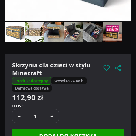
Skrzynia dla dzieci w stylu
Minecraft
Produkt dostępny
Wysyłka 24-48 h
Darmowa dostawa
112,90 zł
ILOŚĆ
−
+