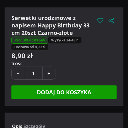
Serwetki urodzinowe z
napisem Happy Birthday 33
cm 20szt Czarno-złote
Produkt dostępny
Wysyłka 24-48 h
Dostawa od 8,99 zł
8,90 zł
ILOŚĆ
−
+
DODAJ DO KOSZYKA
Opis
Szczegóły