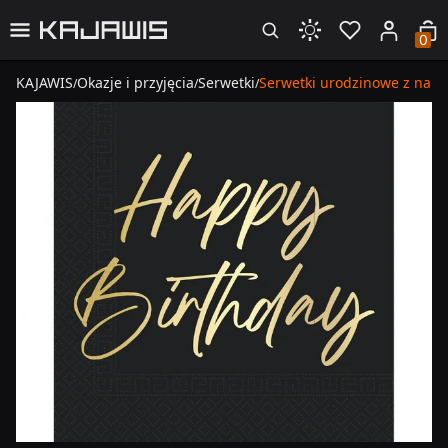
0
KAJAWIS
Okazje i przyjęcia
Serwetki
Serwetki urodzinowe z napi
/
/
/