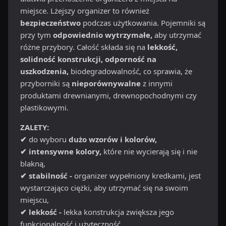
miejsce. Lżejszy organizer to również
bezpieczeństwo
podczas użytkowania. Pojemniki są
przy tym
odpowiednio wytrzymałe,
aby utrzymać
różne przybory. Całość składa się na
lekkość,
solidność konstrukcji, odporność na
uszkodzenia,
biodegradowalność, co sprawia, że
przyborniki są
nieporównywalne
z innymi
produktami drewnianymi, drewnopochodnymi czy
plastikowymi.
ZALETY:
✔
do wyboru
dużo wzorów i kolorów,
✔ intensywne kolory,
które nie wycierają się i nie
blakną,
✔ stabilność -
organizer wypełniony kredkami, jest
wystarczająco ciężki, aby utrzymać się na swoim
miejscu,
✔ lekkość -
lekka konstrukcja zwiększa jego
funkcjonalność i użyteczność,