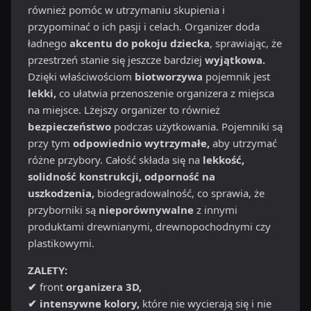
również pomóc w utrzymaniu skupienia i
przypominać o ich pasji i celach. Organizer doda
ładnego
akcentu do pokoju dziecka
, sprawiając, że
przestrzeń stanie się jeszcze bardziej
wyjątkowa.
Dzięki właściwościom
biotworzywa
pojemnik jest
lekki,
co ułatwia przenoszenie organizera z miejsca
na miejsce. Lżejszy organizer to również
bezpieczeństwo
podczas użytkowania. Pojemniki są
przy tym
odpowiednio wytrzymałe,
aby utrzymać
różne przybory. Całość składa się na
lekkość,
solidność konstrukcji, odporność na
uszkodzenia,
biodegradowalność, co sprawia, że
przyborniki są
nieporównywalne
z innymi
produktami drewnianymi, drewnopochodnymi czy
plastikowymi.
ZALETY:
✔
front
organizera 3D,
✔ intensywne kolory,
które nie wycierają się i nie