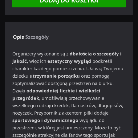
DODAJ DO KOSZYKA
Opis
Szczegóły
Organizery wykonane są z
dbałością o szczegóły i
jakość,
więc ich
estetyczny wygląd
podkreśli
charakter każdego pomieszczenia. Ułatwią Twojemu
dziecku
utrzymanie porządku
oraz pomogą
zoptymalizować dostępną przestrzeń na biurku.
Dzięki
odpowiedniej liczbie i wielkości
przegródek
, umożliwiają przechowywanie
wszelkiego rodzaju kredek, flamastrów, długopisów,
nożyczek. Przybornik z akcentem piłki dodaje
sportowego i dynamicznego
wyglądu do
przestrzeni, w której jest umieszczony. Może to być
szczególnie atrakcyjne dla fanów tego sportu jak