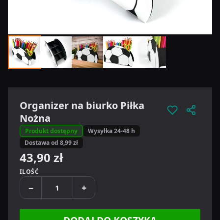
Organizer na biurko Piłka
Nożna
Produkt dostępny
Wysyłka 24-48 h
Dostawa od 8,99 zł
43,90 zł
ILOŚĆ
−
+