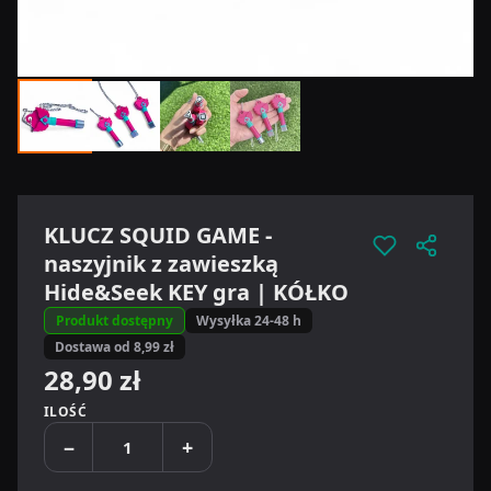
KLUCZ SQUID GAME -
naszyjnik z zawieszką
Hide&Seek KEY gra | KÓŁKO
Produkt dostępny
Wysyłka 24-48 h
Dostawa od 8,99 zł
28,90 zł
ILOŚĆ
−
+