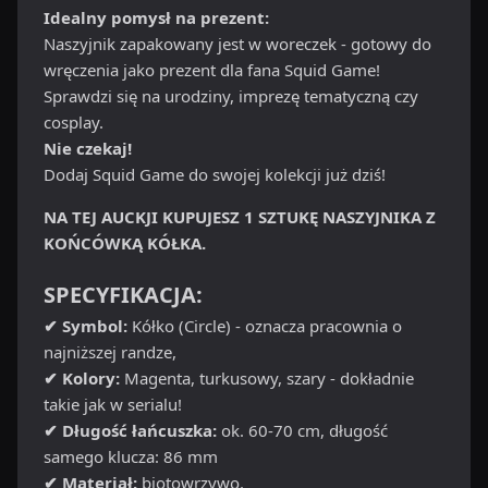
Idealny pomysł na prezent:
Naszyjnik zapakowany jest w woreczek - gotowy do
wręczenia jako prezent dla fana Squid Game!
Sprawdzi się na urodziny, imprezę tematyczną czy
cosplay.
Nie czekaj!
Dodaj Squid Game do swojej kolekcji już dziś!
NA TEJ AUCKJI KUPUJESZ 1 SZTUKĘ NASZYJNIKA Z
KOŃCÓWKĄ KÓŁKA.
SPECYFIKACJA:
✔ Symbol:
Kółko (Circle) - oznacza pracownia o
najniższej randze,
✔ Kolory:
Magenta, turkusowy, szary - dokładnie
takie jak w serialu!
✔ Długość łańcuszka:
ok. 60-70 cm, długość
samego klucza: 86 mm
✔ Materiał:
biotowrzywo.